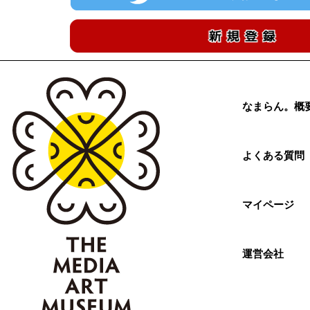
なまらん。概
よくある質問
マイページ
運営会社