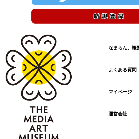
なまらん。概
よくある質問
マイページ
運営会社