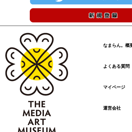
なまらん。概
よくある質問
マイページ
運営会社