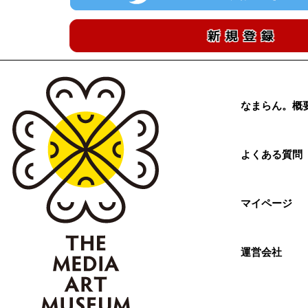
なまらん。概
よくある質問
マイページ
運営会社