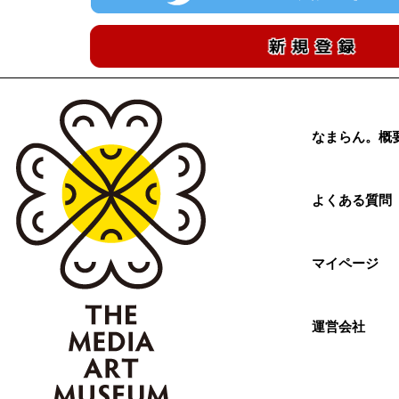
なまらん。概
よくある質問
マイページ
運営会社