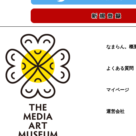
なまらん。概
よくある質問
マイページ
運営会社